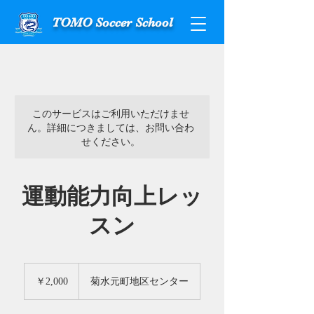
TOMO Soccer School
このサービスはご利用いただけませ
ん。詳細につきましては、お問い合わ
せください。
運動能力向上レッ
スン
2,000
円
￥2,000
菊水元町地区センター