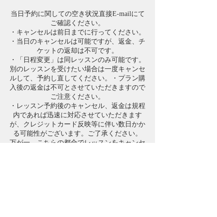
当日予約に関しての空き状況直接E-mailにて
ご確認ください。
・キャンセルは前日までに行ってください。
・当日のキャンセルは可能ですが、返金、チ
ケットの返却は不可です。
・「日程変更」は同レッスンのみ可能です。
別のレッスンを受けたい場合は一度キャンセ
ルして、予約し直してください。・プラン購
入後の返金は不可とさせていただきますので
ご注意ください。
・レッスン予約後のキャンセル、返金は規程
内であれば迅速に対応させていただきます
が、クレジットカード反映等に伴い数日かか
る可能性がございます。ご了承ください。
万が一、こちらの都合でレッスンをキャンセ
ルさせてもらう場合には、必ず振り替えのレ
ッスン日を設けさせていただきます。
連絡先