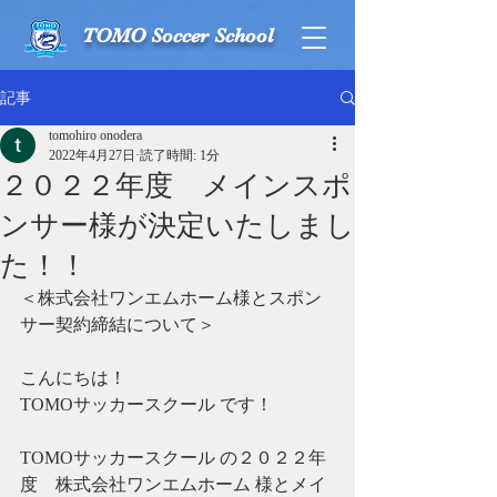
TOMO Soccer School
記事
tomohiro onodera
2022年4月27日
読了時間: 1分
２０２２年度 メインスポ
ンサー様が決定いたしまし
た！！
＜株式会社ワンエムホーム様とスポン
サー契約締結について＞
こんにちは！
TOMOサッカースクール です！
TOMOサッカースクール の２０２２年
度　株式会社ワンエムホーム 様とメイ