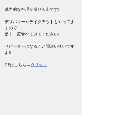
魅力的な料理が盛り沢山です!!
デリバリーやテイクアウトもやってま
すので
是非一度食べてみてください!!
リピーターになること間違い無いです
よ!!
​​HPはこちら→
クリック