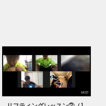
04:37
リフティングレッスン②（1