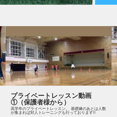
22
00:27
プライベートレッスン動画
①（保護者様から）
高学年のプライベートレッスン。 基礎練のあとは人数
が集まれば対人トレーニングも行っております!!