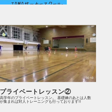
00:10
プライベートレッスン②
高学年のプライベートレッスン。 基礎練のあとは人数
が集まれば対人トレーニングも行っております!!