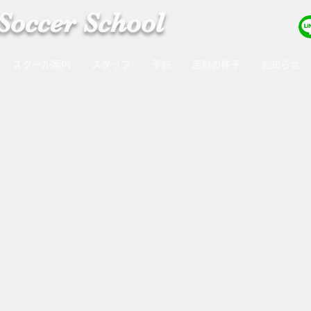
occer School
スクール案内
スタッフ
予約
活動の様子
お知らせ