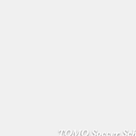
TOMO Soccer Sc